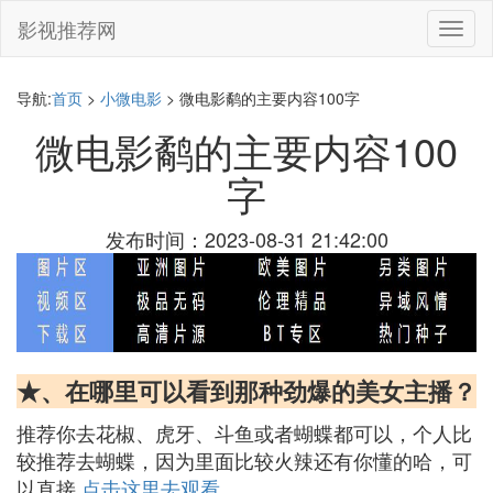
影视推荐网
切
换
导
航
导航:
首页
>
小微电影
> 微电影鹬的主要内容100字
微电影鹬的主要内容100
字
发布时间：2023-08-31 21:42:00
★、在哪里可以看到那种劲爆的美女主播？
推荐你去花椒、虎牙、斗鱼或者蝴蝶都可以，个人比
较推荐去蝴蝶，因为里面比较火辣还有你懂的哈，可
以直接
点击这里去观看