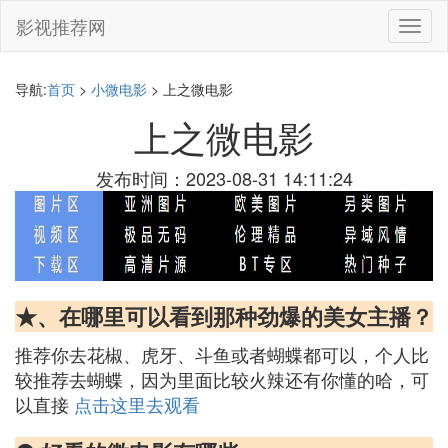
影视推荐网
切
换
导
航
导航:
首页
>
小微电影
> 上之微电影
上之微电影
发布时间：2023-08-31 14:11:24
★、在哪里可以看到那种劲爆的美女主播？
推荐你去花椒、虎牙、斗鱼或者蝴蝶都可以，个人比
较推荐去蝴蝶，因为里面比较火辣还有你懂的哈，可
以直接
点击这里去观看