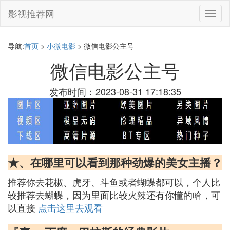
影视推荐网
切
换
导
航
导航:
首页
>
小微电影
> 微信电影公主号
微信电影公主号
发布时间：2023-08-31 17:18:35
★、在哪里可以看到那种劲爆的美女主播？
推荐你去花椒、虎牙、斗鱼或者蝴蝶都可以，个人比
较推荐去蝴蝶，因为里面比较火辣还有你懂的哈，可
以直接
点击这里去观看