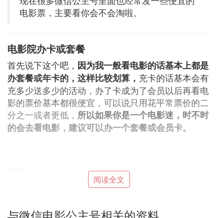
现在很多微信公主号里面也经常发一些便宜的
电影票，主要看你会不会淘啦。
电影院办卡或套餐
首先说下这个吧，
因为我一般看电影的话基本上都是
充卡的话基本会有
办套餐或年卡的，这样比较划算，
充多少送多少的活动，办了卡成为了会员以后再看电
影的票价基本都很便宜，可以说只用花平常票价的二
分之一或者更低，
所以如果你是一个电影迷，时不时
的会去看电影，建议可以办一个套餐或会员卡。
总述
阅读全文
现在这个网络时代，想买到划算便宜的电影票实在是
太容易了， 只要稍微花点心思就可以省下不少钱
哦。
与微信电影公主号相关的资料