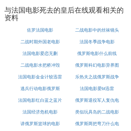
将要面临的是怎样的命运。
与法国电影死去的皇后在线观看相关的
资料
㈡ 推荐几部法国电影
佐罗法国电影
二战电影中的丝袜镜头
1.这个杀手不太冷,我看片无数，这是最经典的,我看
二战时期外国老电影
法国冬季战争电影
过很多很多很多遍，非常的棒！！！！是说一个中年
杀手和一个十二岁小女孩之间的爱情故事，非常朦胧
法国电影爱恋无删
俄罗斯电影什么前线
感人的爱，一点都不变态，你会被感动的！由娜塔莉
波特曼、加里奥德曼、让雷诺演。我第一眼看这部片
二战电影水把桥冲毁
俄罗斯科幻电影异界图
子就爱上它了。特别是最后的音乐响起，剧中虽然没
法国电影金金计较迅雷
乐热夫之战俄罗斯战争
片
有一点情爱镜头，甚至男女主角连亲吻都没有过。女
主角对男主角说我爱你的时候，那是来自心里的感动
逃兵行动电影俄罗斯
法国电影爱bt迅雷
电影
法国电影红白蓝之蓝片
俄罗斯退役军人复仇电
2.还有一部就是<Helen of troy>(不是Troy),它比布拉
德彼特的特洛伊好看很多，但在国内没有名气，但是
法国经济危机电影
尾歌曲
类似玩具岛的二战电影
影
非常非常地好看，什么叫史诗片，就是它这种，画质
很美的爱琴海，非常棒的片子
讲俄罗斯篮球的电影
俄罗斯两把弯刀什么电