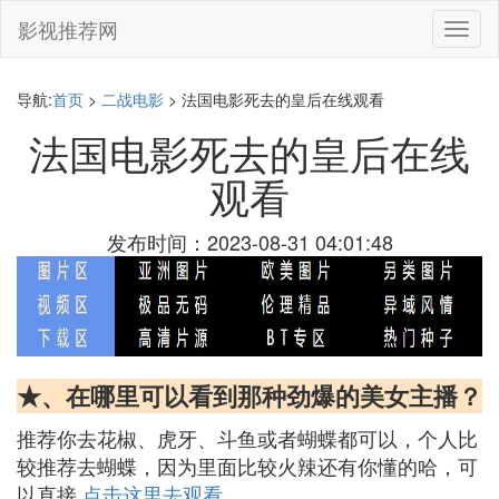
影视推荐网
切
换
导
航
导航:
首页
>
二战电影
> 法国电影死去的皇后在线观看
法国电影死去的皇后在线
观看
发布时间：2023-08-31 04:01:48
★、在哪里可以看到那种劲爆的美女主播？
推荐你去花椒、虎牙、斗鱼或者蝴蝶都可以，个人比
较推荐去蝴蝶，因为里面比较火辣还有你懂的哈，可
以直接
点击这里去观看