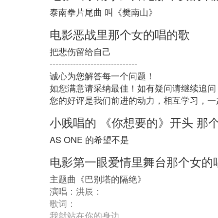
泰南拳片尾曲 叫《樊南山》
电影恶战里那个女的唱的歌
把悲伤留给自己
------------------------------
诚心为您解答每一个问题！
如您满意请采纳最佳！如有疑问请继续追问
您的好评是我们前进的动力，相互学习，一
小贱唱的 《你想要的》开头 那
AS ONE 的希望不是
电影第一眼爱情里舞台那个女的
主题曲《巴别塔的隔绝》
演唱：洪辰：
歌词：
我就站在你的身边