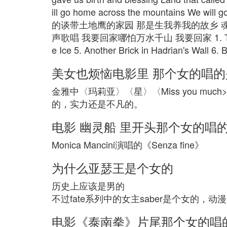
ill go home across the mountains We wi
的谈带土地鹰的家园 那是生我养我的故乡 
声歌唱 我要回家哪怕万水千山 我要回家 1. Tell Me Now 
e Ice 5. Another Brick in Hadrian's Wall 6.
美女也烦恼电影里 那个女的唱
金雅中〈玛莉亚〉〈星〉〈Miss you muc
的，实力还是不凡的。
电影 幽灵船 里开头那个女的唱
Monica Mancini演唱的《Senza fine》
为什么亚瑟王是个女的
历史上应该是男的
不过fate系列中的女主saber是个女的，
电影《泰南拳》片尾那个女的唱的