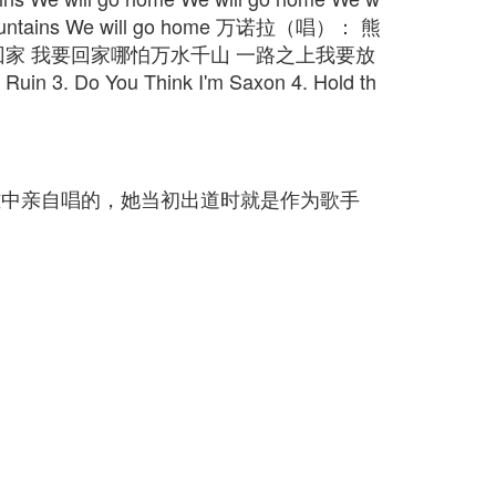
the mountains We will go home 万诺拉（唱）： 熊
回家 我要回家哪怕万水千山 一路之上我要放
3. Do You Think I'm Saxon 4. Hold th
像都是金雅中亲自唱的，她当初出道时就是作为歌手