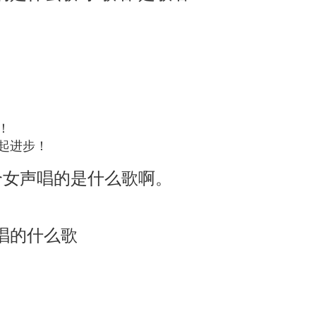
！
起进步！
个女声唱的是什么歌啊。
唱的什么歌