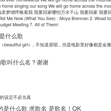
ll go home singing our song We will go home across 
魂牵梦绕呼唤着我 我要回家哪怕万水千山 我要回家 我要
(What You See) - Moya Brennan 2. Woad to Ruin 
 Budget Meeting 7. All of Them!
的是什么歌
h> <beautiful girl>，不知道原唱，但是电影里好
的歌叫什么名？谢谢
动漫的设定不必当真
是什么歌 求歌名 是歌名！OK