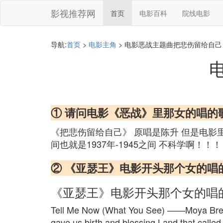
影视推荐网
首页
电影百科
院线电影
导航:
首页
>
电影主角
> 电影恶战主题曲把悲伤留给自己
① 请问电影《恶战》里那女的唱的
《把悲伤留给自己》 原唱是陈升 但是电影里
间也就是1937年-1945之间 不科学啊！！
② 《亚瑟王》电影开头那个女的唱
《亚瑟王》电影开头那个女的唱
Tell Me Now (What You See) ——Moya B
gave us birth and blessing Land that call