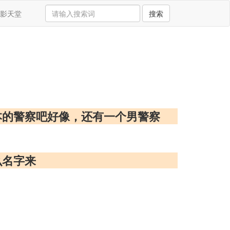
影天堂
搜索
本的警察吧好像，还有一个男警察
么名字来