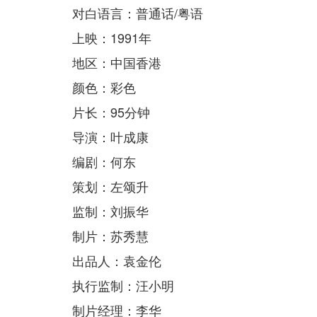
对白语言：普通话/粤语
上映：1991年
地区：中国香港
颜色：彩色
片长：95分钟
导演：叶成康
编剧：何东
策划：左颂升
监制：刘振华
制片：苏秀慧
出品人：袁金伦
执行监制：汪小明
制片经理：李华