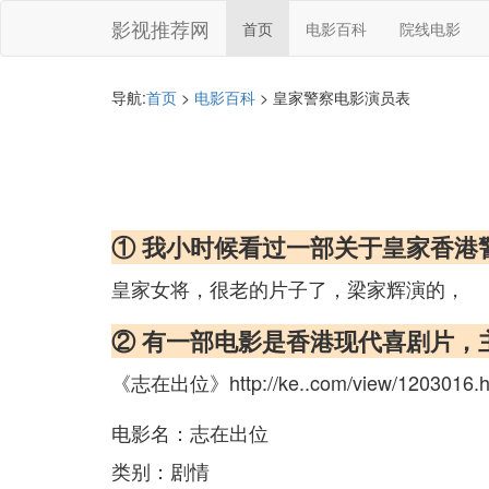
影视推荐网
首页
电影百科
院线电影
导航:
首页
>
电影百科
> 皇家警察电影演员表
① 我小时候看过一部关于皇家香港
皇家女将，很老的片子了，梁家辉演的，
② 有一部电影是香港现代喜剧片，
《志在出位》http://ke..com/view/1203016.
电影名：志在出位
类别：剧情