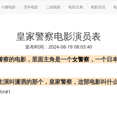
小微电影
历年电影
二战电影
电影主角
电影演员
电
皇家警察电影演员表
发布时间：2024-08-19 08:03:40
警察的电影，里面主角是一个
女警察
，一个日
主演叫潇洒的那个，皇家警察，这部电影叫什
htm#1